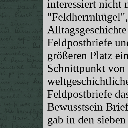
interessiert nich
"Feldherrnhügel"
Alltagsgeschicht
Feldpostbriefe u
größeren Platz ei
Schnittpunkt von
weltgeschichtlich
Feldpostbriefe da
Bewusstsein Brief
gab in den sieben