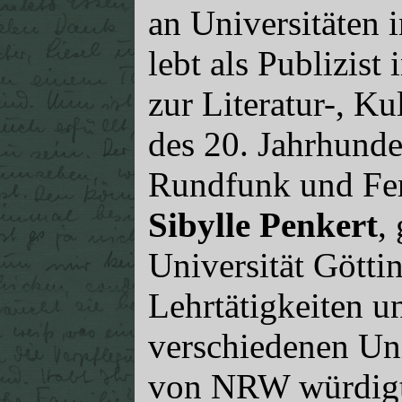
an Universitäten 
lebt als Publizist
zur Literatur-, Ku
des 20. Jahrhunder
Rundfunk und Fe
Sibylle Penkert
,
Universität Götti
Lehrtätigkeiten u
verschiedenen Un
von NRW würdigte