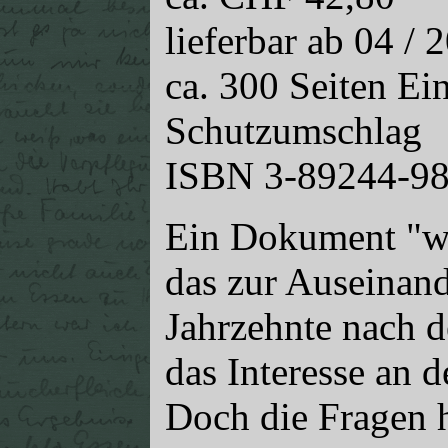
lieferbar ab 04 / 
ca. 300 Seiten Ei
Schutzumschlag
ISBN 3-89244-98
Ein Dokument "we
das zur Auseinand
Jahrzehnte nach 
das Interesse an d
Doch die Fragen h