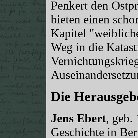
Penkert den Ostpr
bieten einen scho
Kapitel "weiblich
Weg in die Katas
Vernichtungskrieg
Auseinandersetzu
Die Herausgeb
Jens Ebert
, geb.
Geschichte in Ber