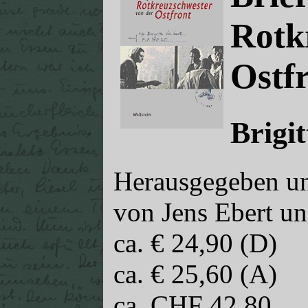
Rotk
Ostf
Brigi
Herausgegeben un
von Jens Ebert un
ca. € 24,90 (D)
ca. € 25,60 (A)
ca. CHF 42,80