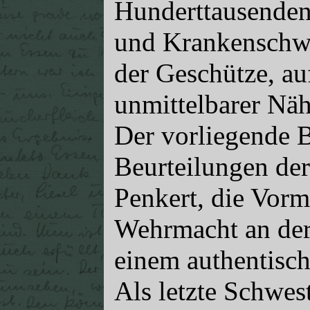
Hunderttausenden
und Krankenschwe
der Geschütze, au
unmittelbarer Nä
Der vorliegende B
Beurteilungen der
Penkert, die Vorm
Wehrmacht an der 
einem authentisch
Als letzte Schwest