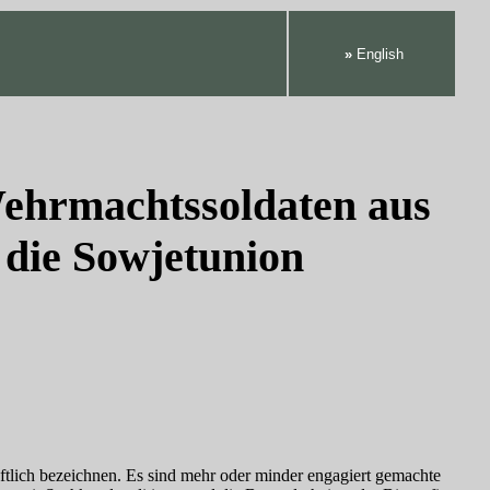
»
English
 Wehrmachtssoldaten aus
 die Sowjetunion
aftlich bezeichnen. Es sind mehr oder minder engagiert gemachte