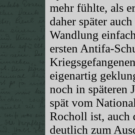
mehr fühlte, als e
daher später auch 
Wandlung einfach
ersten Antifa-Sch
Kriegsgefangenen
eigenartig geklu
noch in späteren J
spät vom National
Rocholl ist, auch
deutlich zum Ausd