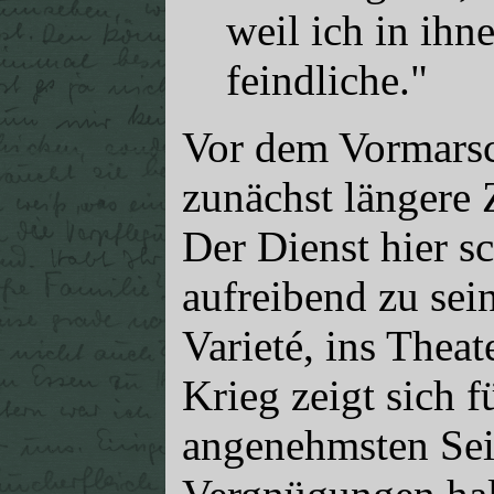
weil ich in ihn
feindliche."
Vor dem Vormarsc
zunächst längere Z
Der Dienst hier sc
aufreibend zu sei
Varieté, ins Thea
Krieg zeigt sich f
angenehmsten Seit