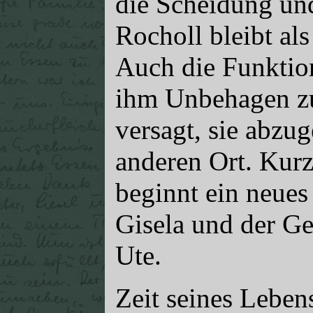
die Scheidung und
Rocholl bleibt als
Auch die Funktion
ihm Unbehagen zu
versagt, sie abzug
anderen Ort. Kur
beginnt ein neues
Gisela und der G
Ute.
Zeit seines Leben