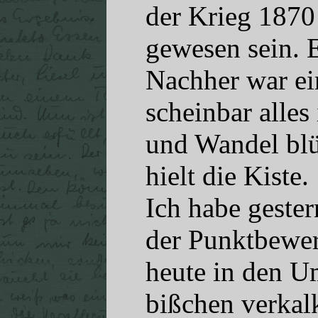
der Krieg 1870 
gewesen sein. 
Nachher war ei
scheinbar alles
und Wandel blü
hielt die Kiste.
Ich habe gester
der Punktbewer
heute in den Um
bißchen verkalk