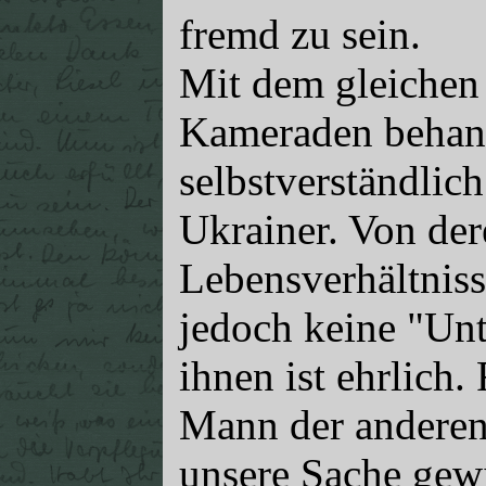
fremd zu sein.
Mit dem gleichen
Kameraden behand
selbstverständlic
Ukrainer. Von der
Lebensverhältnisse
jedoch keine "Unt
ihnen ist ehrlich.
Mann der anderen 
unsere Sache gewi