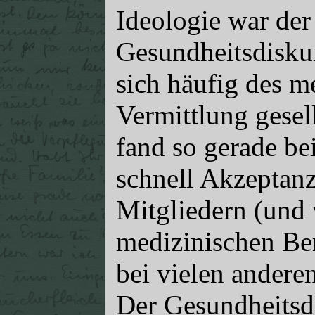
Ideologie war der
Gesundheitsdisku
sich häufig des m
Vermittlung gesel
fand so gerade be
schnell Akzeptan
Mitgliedern (und
medizinischen Be
bei vielen andere
Der Gesundheitsdi