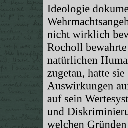
Ideologie dokume
Wehrmachtsangeh
nicht wirklich be
Rocholl bewahrte 
natürlichen Huma
zugetan, hatte si
Auswirkungen auf
auf sein Wertesys
und Diskriminier
welchen Gründen 