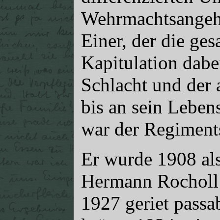
Wehrmachtsangeh
Einer, der die ges
Kapitulation dabe
Schlacht und der
bis an sein Leben
war der Regiments
Er wurde 1908 al
Hermann Rocholl 
1927 geriet passa