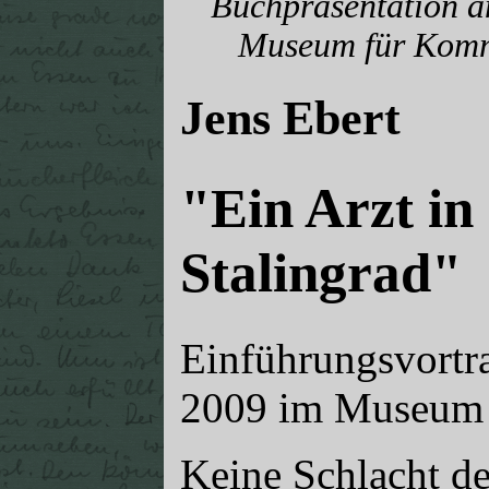
Buchpräsentation a
Museum für Komm
Jens Ebert
"Ein Arzt in
Stalingrad"
Einführungsvortr
2009 im Museum 
Keine Schlacht de