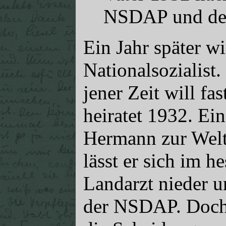
NSDAP und der 
Ein Jahr später w
Nationalsozialist
jener Zeit will f
heiratet 1932. Ei
Hermann zur Welt
lässt er sich im h
Landarzt nieder u
der NSDAP. Doch 