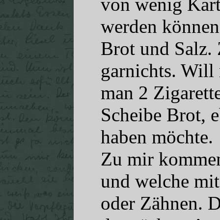
von wenig Kart
werden können.
Brot und Salz. 
garnichts. Wil
man 2 Zigarett
Scheibe Brot,
haben möchte.
Zu mir kommen
und welche mi
oder Zähnen. D