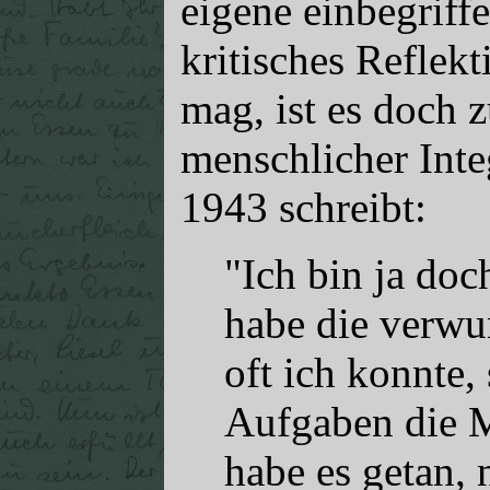
eigene einbegriff
kritisches Reflekt
mag, ist es doch 
menschlicher Inte
1943 schreibt:
"Ich bin ja doc
habe die verwu
oft ich konnte,
Aufgaben die M
habe es getan, 