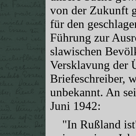
von der Zukunft g
für den geschlage
Führung zur Ausro
slawischen Bevöl
Versklavung der 
Briefeschreiber, w
unbekannt. An sei
Juni 1942:
"In Rußland is