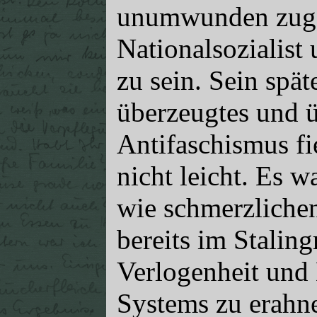
unumwunden zugeg
Nationalsozialist
zu sein. Sein spä
überzeugtes und 
Antifaschismus fi
nicht leicht. Es 
wie schmerzliche
bereits im Staling
Verlogenheit und
Systems zu erahne