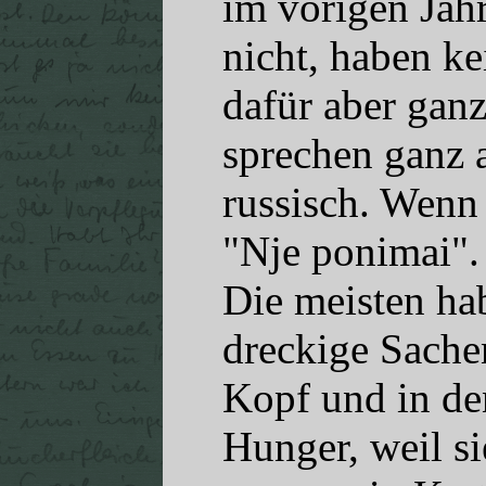
im vorigen Jah
nicht, haben k
dafür aber gan
sprechen ganz 
russisch. Wenn 
"Nje ponimai". 
Die meisten ha
dreckige Sache
Kopf und in de
Hunger, weil s