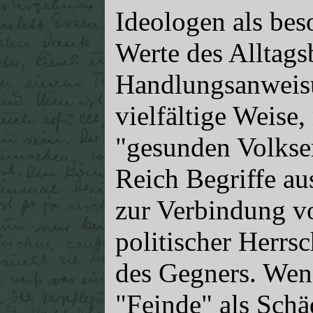
Ideologen als bes
Werte des Alltags
Handlungsanweisu
vielfältige Weise,
"gesunden Volkse
Reich Begriffe au
zur Verbindung v
politischer Herrs
des Gegners. Wenn
"Feinde" als Schä