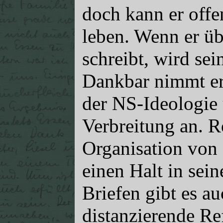
doch kann er offe
leben. Wenn er üb
schreibt, wird se
Dankbar nimmt er
der NS-Ideologie 
Verbreitung an. Ro
Organisation von
einen Halt in sei
Briefen gibt es a
distanzierende Re