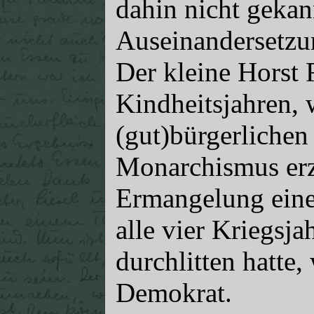
dahin nicht gekan
Auseinandersetzu
Der kleine Horst 
Kindheitsjahren, w
(gut)bürgerlichen
Monarchismus erz
Ermangelung ein
alle vier Kriegsja
durchlitten hatte,
Demokrat.