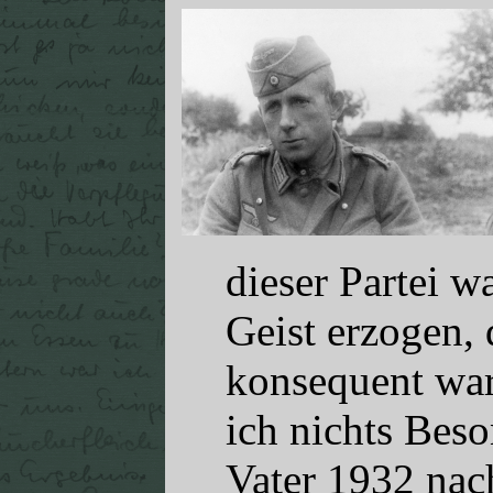
dieser Partei w
Geist erzogen, 
konsequent war
ich nichts Beso
Vater 1932 na