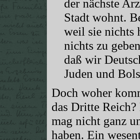
der nächste Arz
Stadt wohnt. B
weil sie nichts
nichts zu geben
daß wir Deutsc
Juden und Bols
Doch woher komm
das Dritte Reich
mag nicht ganz un
haben. Ein wesen