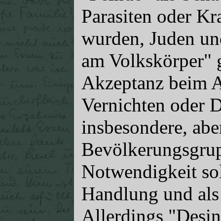
Parasiten oder Kra
wurden, Juden un
am Volkskörper" g
Akzeptanz beim A
Vernichten oder D
insbesondere, aber
Bevölkerungsgrupp
Notwendigkeit sol
Handlung und als
Allerdings "Desin