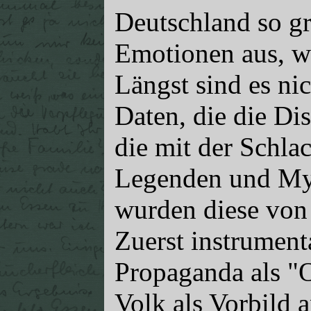
Deutschland so gr
Emotionen aus, wi
Längst sind es nic
Daten, die die D
die mit der Schla
Legenden und Myt
wurden diese von 
Zuerst instrument
Propaganda als "
Volk als Vorbild 