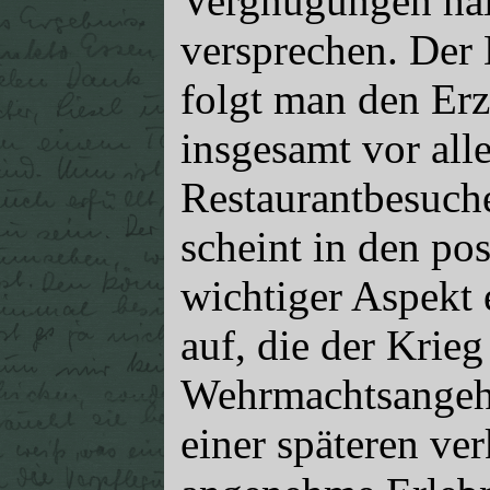
Vergnügungen hal
versprechen. Der 
folgt man den Erz
insgesamt vor al
Restaurantbesuche
scheint in den pos
wichtiger Aspekt 
auf, die der Krieg
Wehrmachtsangehö
einer späteren ve