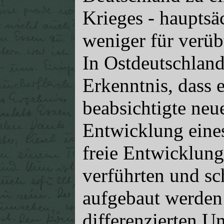
Krieges - hauptsäc
weniger für verüb
In Ostdeutschland
Erkenntnis, dass e
beabsichtigte neue
Entwicklung eines
freie Entwicklung 
verführten und s
aufgebaut werden
differenzierten 