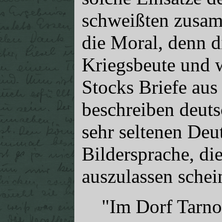
schweißten zusam
die Moral, denn 
Kriegsbeute und 
Stocks Briefe aus
beschreiben deuts
sehr seltenen Deut
Bildersprache, di
auszulassen schei
"Im Dorf Tarno