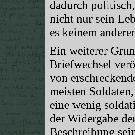
dadurch politisch, 
nicht nur sein Leb
es keinem andere
Ein weiterer Gru
Briefwechsel veröf
von erschreckender
meisten Soldaten, 
eine wenig solda
der Widergabe der
Beschreibung sei