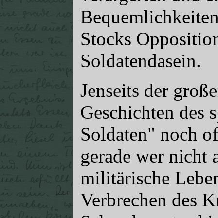
Bequemlichkeiten
Stocks Opposition 
Soldatendasein.
Jenseits der groß
Geschichten des s
Soldaten" noch o
gerade wer nicht 
militärische Lebe
Verbrechen des Kr