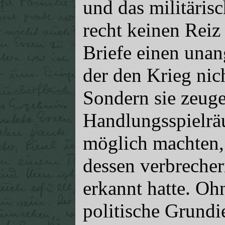
und das militäris
recht keinen Reiz 
Briefe einen una
der den Krieg nic
Sondern sie zeug
Handlungsspielräu
möglich machten, 
dessen verbrecher
erkannt hatte. Ohn
politische Grundi