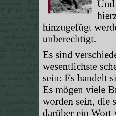
Und 
hier
hinzugefügt werde
unberechtigt.
Es sind verschie
wesentlichste sche
sein: Es handelt s
Es mögen viele Br
worden sein, die s
darüber ein Wort 