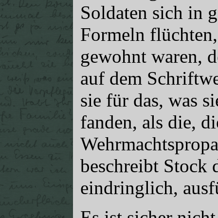
Soldaten sich in 
Formeln flüchten, 
gewohnt waren, d
auf dem Schriftwe
sie für das, was s
fanden, als die, d
Wehrmachtspropaga
beschreibt Stock 
eindringlich, ausf
Es ist sicher nich