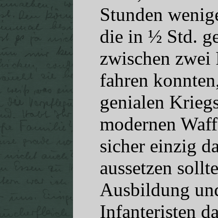
Stunden wenige
die in ½ Std. g
zwischen zwei 
fahren konnten,
genialen Kriegs
modernen Waffe
sicher einzig d
aussetzen sollt
Ausbildung und
Infanteristen d