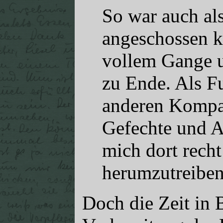
So war auch al
angeschossen k
vollem Gange u
zu Ende. Als Fu
anderen Kompan
Gefechte und An
mich dort rech
herumzutreiben
Doch die Zeit in 