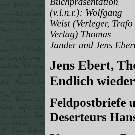
Buchpräsentation
(v.l.n.r.): Wolfgang
Weist (Verleger, Trafo
Verlag) Thomas
Jander und Jens Eber
Jens Ebert, Th
Endlich wieder
Feldpostbriefe 
Deserteurs Hans