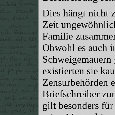
Dies hängt nicht 
Zeit ungewöhnlich
Familie zusammen,
Obwohl es auch in
Schweigemauern g
existierten sie ka
Zensurbehörden en
Briefschreiber zum
gilt besonders fü