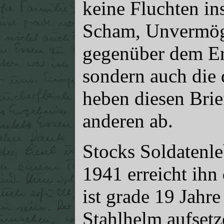
keine Fluchten in
Scham, Unvermög
gegenüber dem Er
sondern auch die d
heben diesen Bri
anderen ab.
Stocks Soldatenle
1941 erreicht ihn
ist grade 19 Jahre
Stahlhelm aufsetz