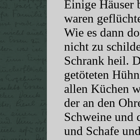
Einige Häuser 
waren geflüchte
Wie es dann do
nicht zu schild
Schrank heil. 
getöteten Hühne
allen Küchen w
der an den Ohr
Schweine und d
und Schafe und