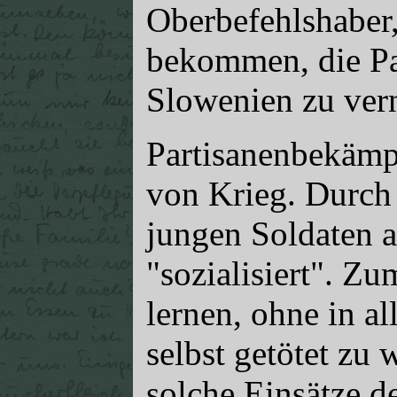
Oberbefehlshaber
bekommen, die Pa
Slowenien zu vern
Partisanenbekämp
von Krieg. Durch 
jungen Soldaten a
"sozialisiert". Z
lernen, ohne in al
selbst getötet zu
solche Einsätze d