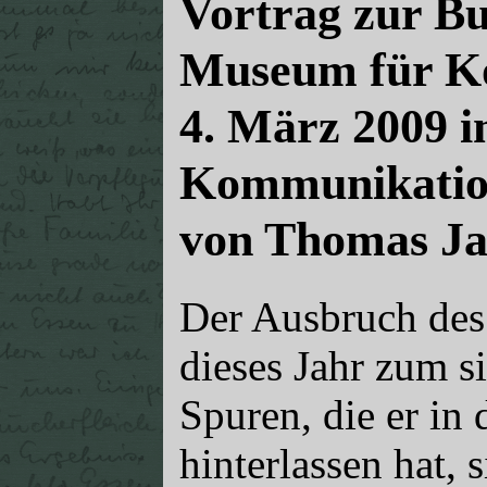
Vortrag zur B
Museum für K
4. März 2009 
Kommunikatio
von Thomas J
Der Ausbruch des
dieses Jahr zum s
Spuren, die er in
hinterlassen hat, s