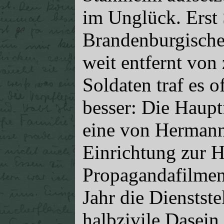
im Unglück. Erst
Brandenburgischen
weit entfernt von
Soldaten traf es o
besser: Die Haupt
eine von Hermann
Einrichtung zur H
Propagandafilmen,
Jahr die Dienstste
halbzivile Dasein