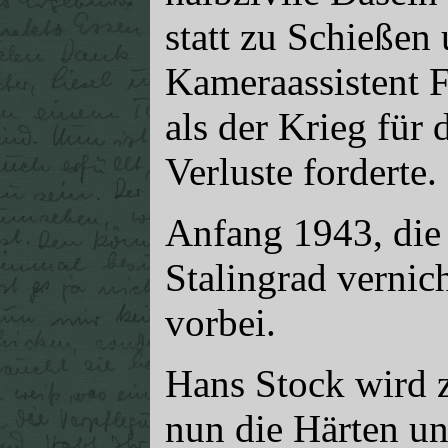
statt zu Schießen 
Kameraassistent F
als der Krieg für
Verluste forderte.
Anfang 1943, die
Stalingrad vernic
vorbei.
Hans Stock wird z
nun die Härten un