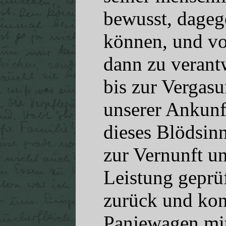
bewusst, dagege
können, und vor
dann zu verantw
bis zur Vergas
unserer Ankunf
dieses Blödsin
zur Vernunft u
Leistung geprüf
zurück und kon
Panjewagen mi