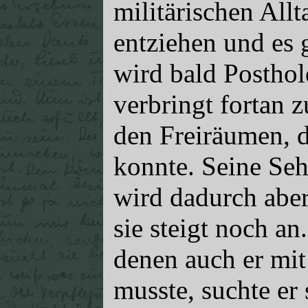
militärischen All
entziehen und es 
wird bald Postho
verbringt fortan 
den Freiräumen, d
konnte. Seine Se
wird dadurch aber 
sie steigt noch an
denen auch er mit
musste, suchte er 