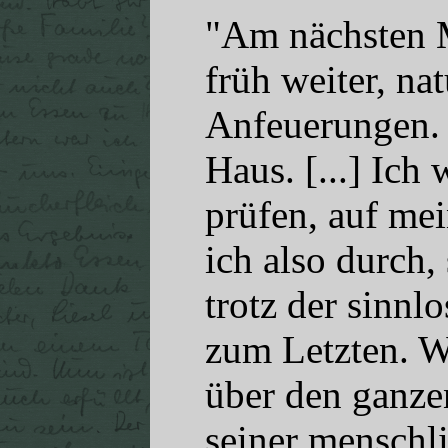
"Am nächsten M
früh weiter, na
Anfeuerungen. 
Haus. [...] Ich
prüfen, auf mei
ich also durch, 
trotz der sinnl
zum Letzten. W
über den ganze
seiner menschl