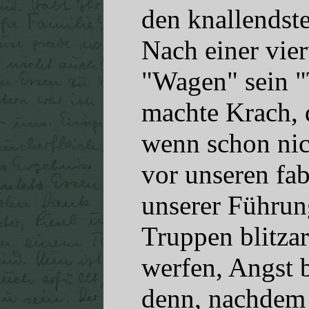
den knallendst
Nach einer vier
"Wagen" sein "
machte Krach, 
wenn schon nic
vor unseren fab
unserer Führun
Truppen blitzar
werfen, Angst 
denn, nachdem 