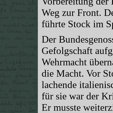
Vorbereitung der 
Weg zur Front. De
führte Stock im S
Der Bundesgenoss
Gefolgschaft aufg
Wehrmacht überna
die Macht. Vor S
lachende italieni
für sie war der Kr
Er musste weiter