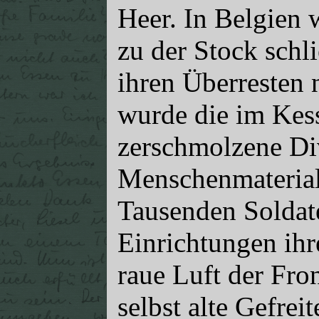
Heer. In Belgien w
zu der Stock schl
ihren Überresten n
wurde die im Kess
zerschmolzene Di
Menschenmaterial
Tausenden Soldate
Einrichtungen ihr
raue Luft der Fro
selbst alte Gefre