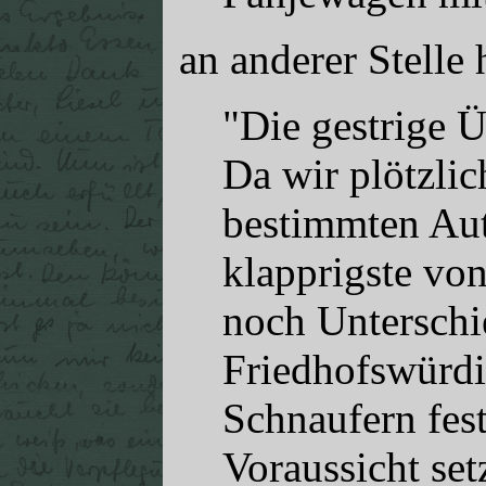
an anderer Stelle 
"Die gestrige Ü
Da wir plötzlic
bestimmten Auto
klapprigste vo
noch Unterschi
Friedhofswürdi
Schnaufern fest
Voraussicht set