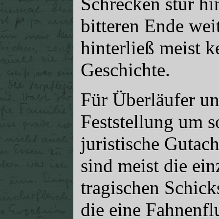
Schrecken stur h
bitteren Ende wei
hinterließ meist 
Geschichte.
Für Überläufer un
Feststellung um s
juristische Gutac
sind meist die ein
tragischen Schicks
die eine Fahnenfl