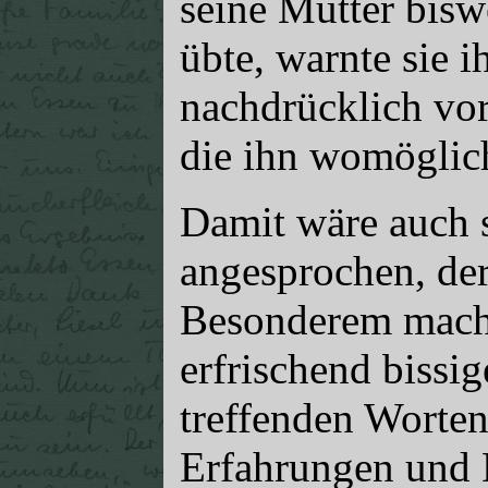
seine Mutter bisw
übte, warnte sie 
nachdrücklich vor
die ihn womöglic
Damit wäre auch s
angesprochen, der
Besonderem macht 
erfrischend bissig
treffenden Worten
Erfahrungen und E