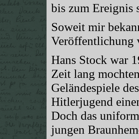
bis zum Ereignis s
Soweit mir bekannt
Veröffentlichung
Hans Stock war 19
Zeit lang mochte
Geländespiele des
Hitlerjugend eine
Doch das uniforme
jungen Braunhem