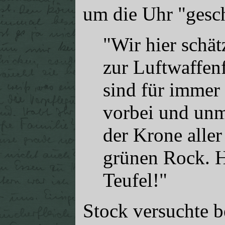
um die Uhr "gesch
"Wir hier schät
zur Luftwaffen
sind für immer 
vorbei und unm
der Krone all
grünen Rock. H
Teufel!"
Stock versuchte b